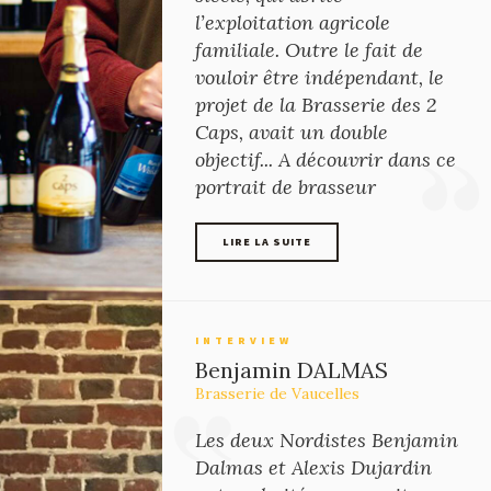
l’exploitation agricole
familiale. Outre le fait de
vouloir être indépendant, le
projet de la Brasserie des 2
Caps, avait un double
objectif... A découvrir dans ce
portrait de brasseur
LIRE LA SUITE
LIRE LA SUITE
INTERVIEW
Benjamin DALMAS
Brasserie de Vaucelles
Les deux Nordistes Benjamin
Dalmas et Alexis Dujardin