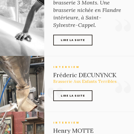
brasserie 3 Monts. Une
brasserie nichée en Flandre
intérieure, à Saint-
Sylvestre-Cappel.
LIRE LA SUITE
LIRE LA SUITE
INTERVIEW
Fréderic DECUNYNCK
Brasserie Aux Enfants Terribles
LIRE LA SUITE
LIRE LA SUITE
INTERVIEW
Henry MOTTE