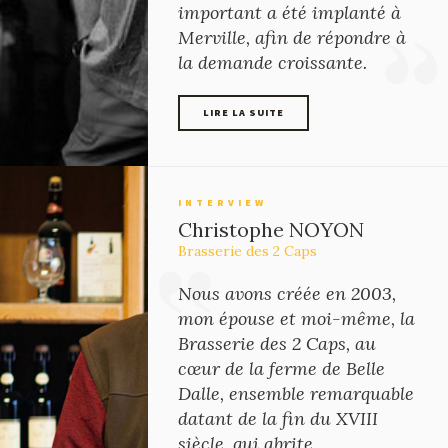
important a été implanté à
Merville, afin de répondre à
la demande croissante.
LIRE LA SUITE
LIRE LA SUITE
INTERVIEW
Christophe NOYON
Brasserie des 2 Caps
Nous avons créée en 2003,
mon épouse et moi-même, la
Brasserie des 2 Caps, au
cœur de la ferme de Belle
Dalle, ensemble remarquable
datant de la fin du XVIII
siècle, qui abrite