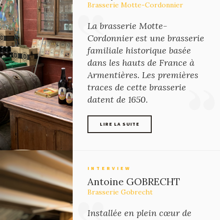
Brasserie Motte-Cordonnier
La brasserie Motte-
Cordonnier est une brasserie
familiale historique basée
dans les hauts de France à
Armentières. Les premières
traces de cette brasserie
datent de 1650.
LIRE LA SUITE
LIRE LA SUITE
INTERVIEW
Antoine GOBRECHT
Brasserie Gobrecht
Installée en plein cœur de