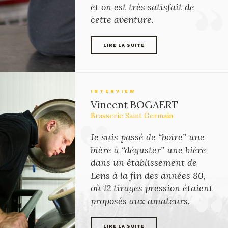
et on est très satisfait de
cette aventure.
LIRE LA SUITE
LIRE LA SUITE
INTERVIEW
Vincent BOGAERT
Brasserie Saint Germain
Je suis passé de “boire” une
bière à “déguster” une bière
dans un établissement de
Lens à la fin des années 80,
où 12 tirages pression étaient
proposés aux amateurs.
LIRE LA SUITE