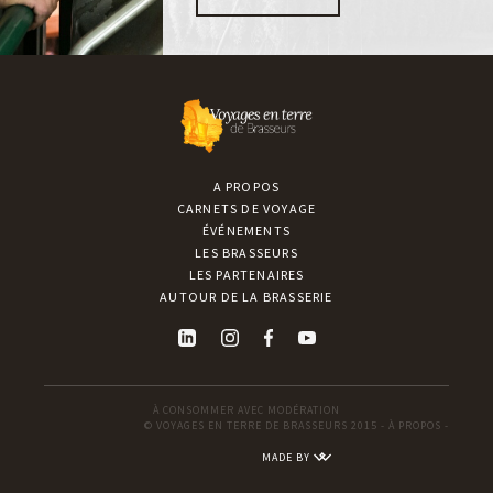
LIRE LA SUITE
A PROPOS
CARNETS DE VOYAGE
ÉVÉNEMENTS
LES BRASSEURS
LES PARTENAIRES
AUTOUR DE LA BRASSERIE
À CONSOMMER AVEC MODÉRATION
© VOYAGES EN TERRE DE BRASSEURS 2015 -
À PROPOS
-
MADE BY