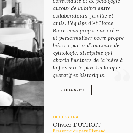
convivialité et de pédagogie
autour de la bière entre
collaborateurs, famille et
amis. L’équipe d’At Home
Bière vous propose de créer
et personnaliser votre propre
bière à partir d’un cours de
zythologie, discipline qui
aborde l’univers de la bière à
la fois sur le plan technique,
gustatif et historique.
LIRE LA SUITE
LIRE LA SUITE
INTERVIEW
Olivier DUTHOIT
Brasserie du pays Flamand