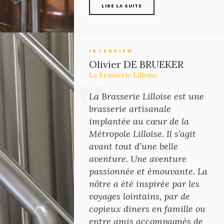
LIRE LA SUITE
LIRE LA SUITE
INTERVIEW
Olivier DE BRUEKER
La Brasserie Lilloise
La Brasserie Lilloise est une
brasserie artisanale
implantée au cœur de la
Métropole Lilloise. Il s’agit
avant tout d’une belle
aventure. Une aventure
passionnée et émouvante. La
nôtre a été inspirée par les
voyages lointains, par de
copieux diners en famille ou
entre amis accompagnés de