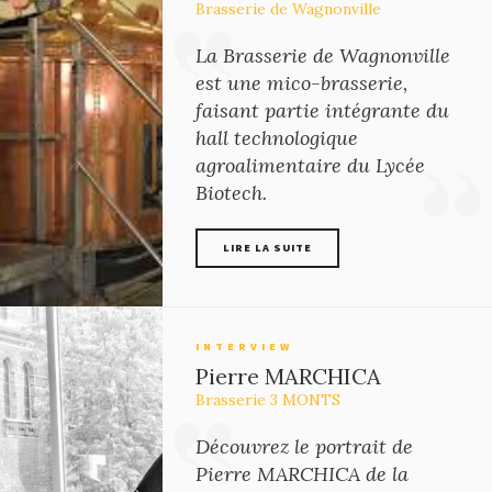
Brasserie de Wagnonville
La Brasserie de Wagnonville
est une mico-brasserie,
faisant partie intégrante du
hall technologique
agroalimentaire du Lycée
Biotech.
LIRE LA SUITE
LIRE LA SUITE
INTERVIEW
Pierre MARCHICA
Brasserie 3 MONTS
Découvrez le portrait de
Pierre MARCHICA de la