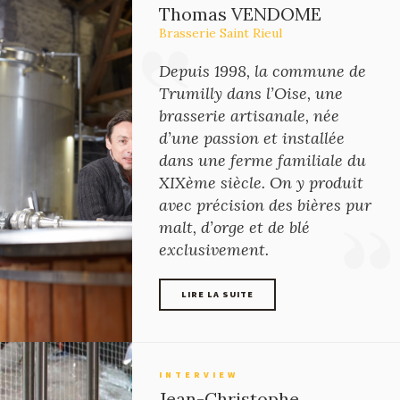
Thomas VENDOME
Brasserie Saint Rieul
Depuis 1998, la commune de
Trumilly dans l’Oise, une
brasserie artisanale, née
d’une passion et installée
dans une ferme familiale du
XIXème siècle. On y produit
avec précision des bières pur
malt, d’orge et de blé
exclusivement.
LIRE LA SUITE
LIRE LA SUITE
INTERVIEW
Jean-Christophe