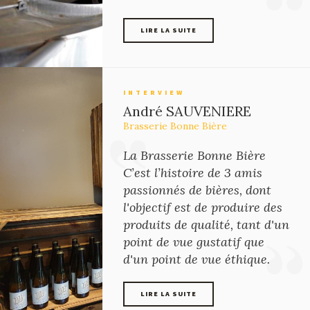
LIRE LA SUITE
LIRE LA SUITE
INTERVIEW
André SAUVENIERE
Brasserie Bonne Bière
La Brasserie Bonne Bière
C’est l’histoire de 3 amis
passionnés de bières, dont
l'objectif est de produire des
produits de qualité, tant d'un
point de vue gustatif que
d'un point de vue éthique.
LIRE LA SUITE