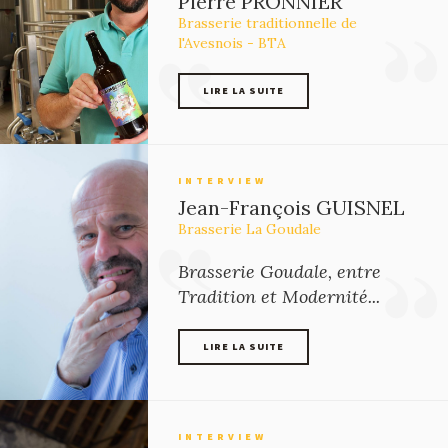
Pierre PRONNIER
Brasserie traditionnelle de
l'Avesnois - BTA
LIRE LA SUITE
LIRE LA SUITE
INTERVIEW
Jean-François GUISNEL
Brasserie La Goudale
Brasserie Goudale, entre
Tradition et Modernité...
LIRE LA SUITE
LIRE LA SUITE
INTERVIEW