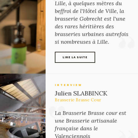
Lille, à quelques mètres du
beffroi de l'Hôtel de Ville, la
brasserie Gobrecht est l'une
des rares héritières des
brasseries urbaines autrefois
si nombreuses à Lille.
LIRE LA SUITE
LIRE LA SUITE
INTERVIEW
Julien SLABBINCK
Brasserie Brasse Cour
La Brasserie Brasse cour est
une Brasserie artisanale
française dans le
Valenciennois