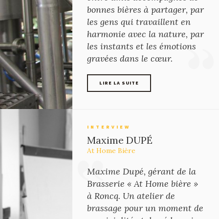
bonnes bières à partager, par
les gens qui travaillent en
harmonie avec la nature, par
les instants et les émotions
gravées dans le cœur.
LIRE LA SUITE
LIRE LA SUITE
INTERVIEW
Maxime DUPÉ
At Home Bière
Maxime Dupé, gérant de la
Brasserie « At Home bière »
à Roncq. Un atelier de
brassage pour un moment de