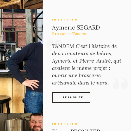
LIRE LA SUITE
INTERVIEW
Aymeric SEGARD
Brasserie Tandem
TANDEM C’est l’histoire de
deux amateurs de bières,
Aymeric et Pierre-André, qui
avaient le même projet :
ouvrir une brasserie
artisanale dans le nord.
LIRE LA SUITE
LIRE LA SUITE
INTERVIEW