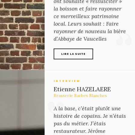
ont souhaité « ressusciter »
la boisson et faire rayonner
ce merveilleux patrimoine
local. Leurs souhait : Faire
rayonner de nouveau la bière
d’Abbaye de Vaucelles
LIRE LA SUITE
LIRE LA SUITE
INTERVIEW
Etienne HAZELAERE
Brasserie Barbes Blanches
A la base, c’était plutôt une
histoire de copains. Je n’étais
pas du métier. J’étais
restaurateur. Jérôme