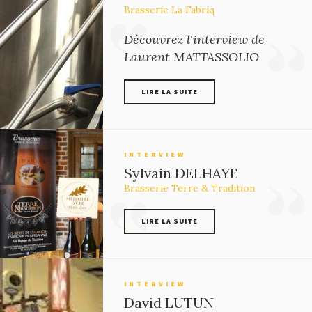
Brasserie La Fabriq
Découvrez l'interview de
Laurent MATTASSOLIO
LIRE LA SUITE
LIRE LA SUITE
INTERVIEW
Sylvain DELHAYE
Brasserie Terre & Tradition
LIRE LA SUITE
LIRE LA SUITE
INTERVIEW
David LUTUN