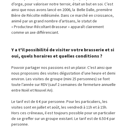
d’orge, pour valoriser notre terroir, était un but en soi. C’est
ainsi que nous avons lancé en 2006, la Belle Dalle, première
Bière de Récolte millésimée. Dans ce marché en croissance,
animé par un grand nombre d’artisans, le statut de
« Producteur-Récoltant-
Brasseur » apparaît clairement
comme un axe différenciant.
Y a t'il possibilité de visiter votre brasserie et si
oui, quels horaires et quelles conditions ?
Pouvoir partager nos passions est un plaisir. C’est ainsi que
nous proposons des visites dégustation d’une heure et demi
environ. Les visites de groupe (mini 25 personnes) se font
toute l’année sur RDV (sauf 2 semaines de fermeture annuelle
entre Noël et Nouvel An).
Le tarif est de 6 € par personne. Pour les particuliers, les
visites sont en juillet et août, les vendredi à 11h et à 15h.
Hors ces créneaux, il est toujours possible pour un particulier
de se greffer sur un groupe existant. Le tarif est de 6.50 € par
personne.