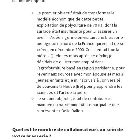
un double objectif :
Le premier objectif était de transformer le
modèle économique de cette petite
exploitation de polyculture de 70 Ha, dont la
surface était insuffisante pour lui assurer un
avenir. L’idée a germé en visitant une brasserie
biologique du nord de la France qui venait de se
créer, en décembre 2000. Cela sentait bon la
bière…Quelques mois après ce déclic, je
décidais de quitter mon emploi dans
l’agrofourniture basé en région parisienne, pour
revenir aux sources avec mon épouse et mes 3
jeunes enfants et je m’inscrivais à l’Université
de Louvains la Neuve (Be) pour y apprendre les
sciences et l’art de la bière.
Le second objectif, était de contribuer au
maintien du patrimoine bâti remarquable que
représente « Belle Dalle ».
Quel est le nombre de collaborateurs au sein de
votre brasserie ?