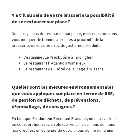
Y a t'il au sein de votre brasserie la possibilité
de se restaurer sur place ?
Non, il n’y a pas de restaurant sur place, mais nous pouvons
vous indiquer de bonnes adresses à proximité de la
brasserie, où vous pourrez déguster nos produits.
L’estaminet Le Presbytère à Tardinghen,
Le restaurant l’ Atlantic à Wimereux
Le restaurant de l’Hôtel de la Plage à Wissant.
Quelles sont les mesures environnementales
que vous appliquez sur place en terme de RSE,
de gestion de déchets, de préventions,
d'emballage, de consignes ?
En tant que Producteur Récoltant Brasseur, nous travaillons
en collaboration avec un éleveur voisin à qui nous donnons
nos drêches, en échange de quoi, il nous donne du fumier