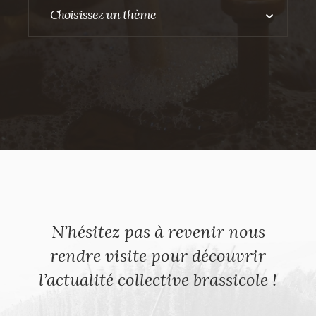
CULTURE & LOISIRS
Choisissez un thème
HÉBERGEMENT
RESTAURATION ET ESTAMINETS
VOYAGES EN BIÈROLOGIE
N’hésitez pas à revenir nous
rendre visite pour découvrir
l’actualité collective brassicole !