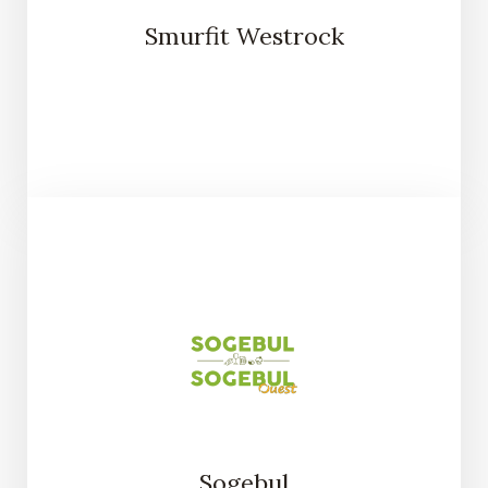
Smurfit Westrock
Sogebul