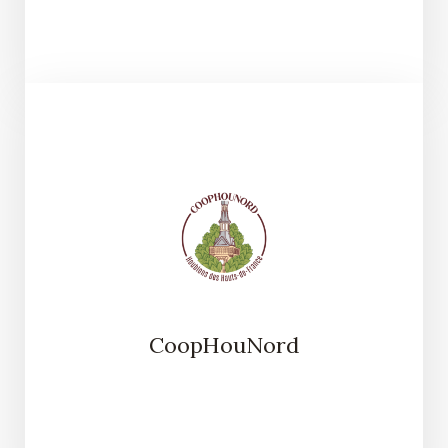
CoopHouNord