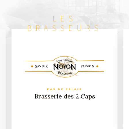
DÉCOUVRIR NOS CARNETS DE VOYAGE
LES
BRASSEURS
PAS DE CALAIS
Brasserie des 2 Caps