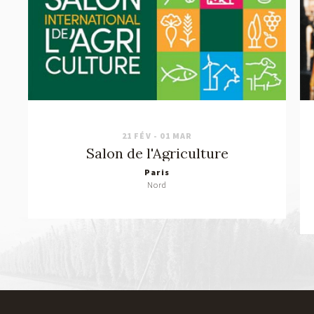
21 FÉV - 01 MAR
Salon de l'Agriculture
Paris
Nord