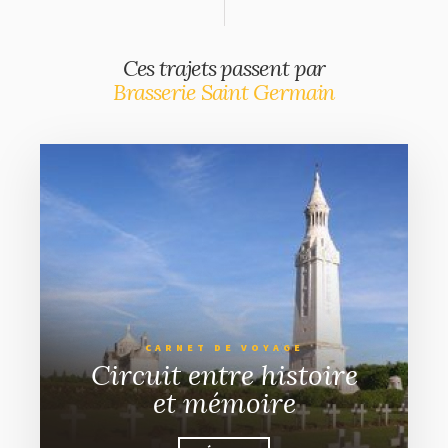
Ces trajets passent par
Brasserie Saint Germain
CARNET DE VOYAGE
Circuit entre histoire
et mémoire