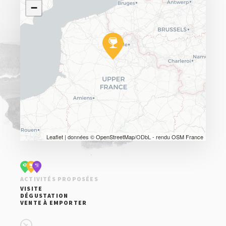
−
Leaflet
| données ©
OpenStreetMap
/ODbL - rendu
OSM France
ACTIVITÉS PROPOSÉES
VISITE
DÉGUSTATION
VENTE À EMPORTER