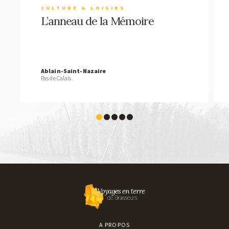
CULTURE & LOISIRS
L’anneau de la Mémoire
Ablain-Saint-Nazaire
Pas de Calais
A PROPOS