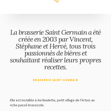
CULTURE & LOISIRS
HÉBERGEMENT
RESTAURATION ET ESTAMINETS
VOYAGES EN BIÈROLOGIE
La brasserie Saint Germain a été
créée en 2003 par Vincent,
Stéphane et Hervé, tous trois
passionnés de bières et
souhaitant réaliser leurs propres
recettes.
BRASSERIE SAINT GERMAIN
Elle est installée à Aix Noulette, petit village de l’Artois au
riche passé brassicole.