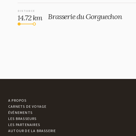
DISTANCE
Brasserie du Gorguechon
14.72 km
A PROPOS
CARNETS DE VOYAGE
ÉVÉNEMENTS
LES BRASSEURS
LES PARTENAIRES
AUTOUR DE LA BRASSERIE