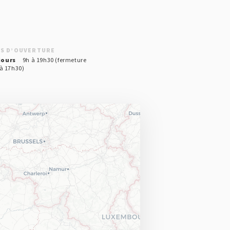
S D’OUVERTURE
jours
9h à 19h30 (fermeture
 à 17h30)