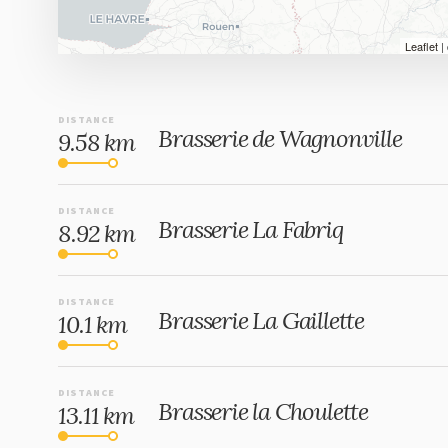
Leaflet
|
DISTANCE
Brasserie de Wagnonville
9.58 km
DISTANCE
Brasserie La Fabriq
8.92 km
DISTANCE
Brasserie La Gaillette
10.1 km
DISTANCE
Brasserie la Choulette
13.11 km