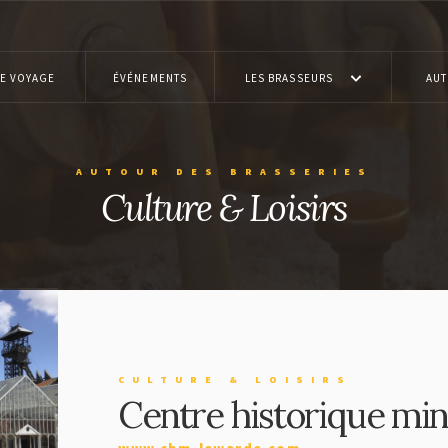
E VOYAGE
ÉVÉNEMENTS
LES BRASSEURS
AUT
AUTOUR DES BRASSERIES
Culture & Loisirs
CULTURE & LOISIRS
Centre historique min