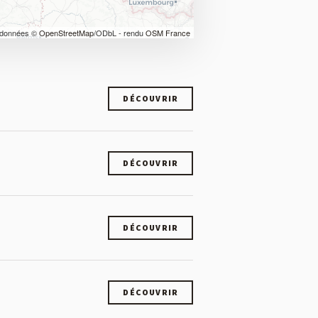
 données ©
OpenStreetMap
/ODbL - rendu
OSM France
DÉCOUVRIR
DÉCOUVRIR
DÉCOUVRIR
DÉCOUVRIR
DÉCOUVRIR
DÉCOUVRIR
DÉCOUVRIR
DÉCOUVRIR