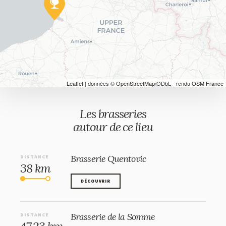
Leaflet
| données ©
OpenStreetMap
/ODbL - rendu
OSM France
Les brasseries
autour de ce lieu
Brasserie Quentovic
DISTANCE
38 km
DÉCOUVRIR
DÉCOUVRIR
Brasserie de la Somme
DISTANCE