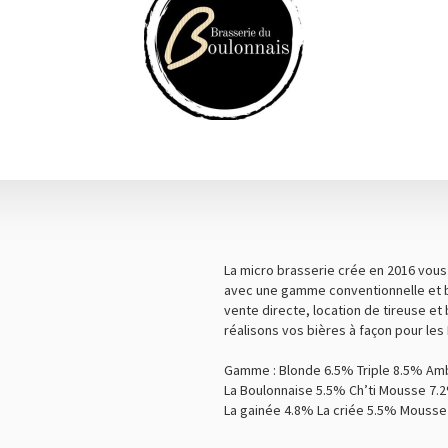
La micro brasserie crée en 2016 vous
avec une gamme conventionnelle et b
vente directe, location de tireuse et 
réalisons vos bières à façon pour les 
Gamme : Blonde 6.5% Triple 8.5% Am
La Boulonnaise 5.5% Ch’ti Mousse 7.
La gainée 4.8% La criée 5.5% Mousse