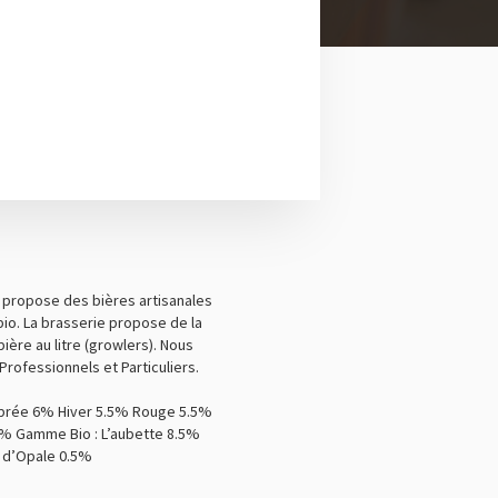
 propose des bières artisanales
io. La brasserie propose de la
bière au litre (growlers). Nous
Professionnels et Particuliers.
brée 6% Hiver 5.5% Rouge 5.5%
2% Gamme Bio : L’aubette 8.5%
 d’Opale 0.5%