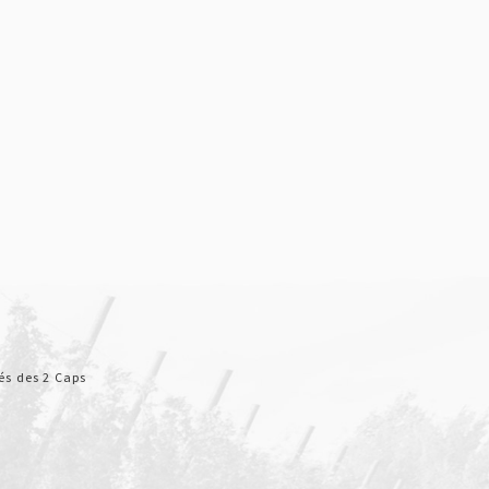
és des 2 Caps