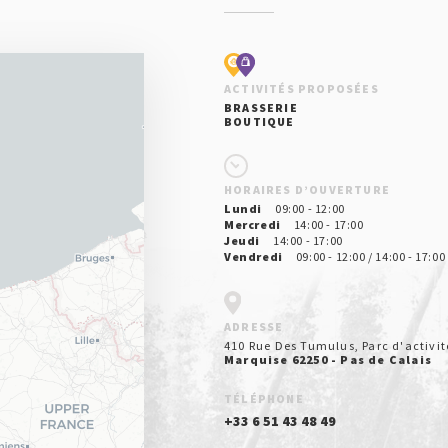
ACTIVITÉS PROPOSÉES
BRASSERIE
BOUTIQUE
HORAIRES D’OUVERTURE
Lundi
09:00 - 12:00
Mercredi
14:00 - 17:00
Jeudi
14:00 - 17:00
Vendredi
09:00 - 12:00 / 14:00 - 17:00
ADRESSE
410 Rue Des Tumulus, Parc d'activit
Marquise 62250 - Pas de Calais
TÉLÉPHONE
+33 6 51 43 48 49