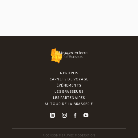
A PROPOS
CARNETS DE VOYAGE
ÉVÉNEMENTS
LES BRASSEURS
LES PARTENAIRES
AUTOUR DE LA BRASSERIE
À CONSOMMER AVEC MODÉRATION