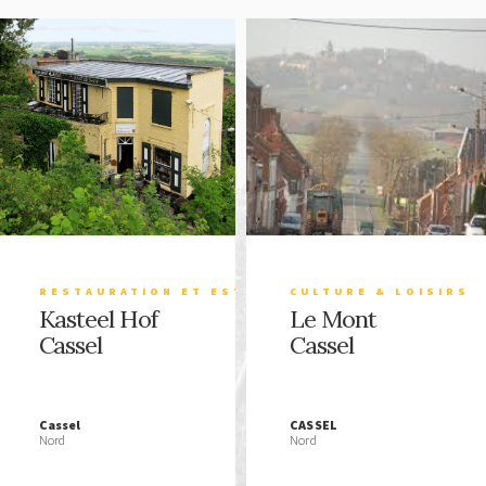
RESTAURATION ET ESTAMINETS
CULTURE & LOISIRS
Kasteel Hof
Le Mont
Cassel
Cassel
Cassel
CASSEL
Nord
Nord