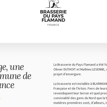
e, une
La Brasserie du Pays Flamand a été 
Olivier DUTHOIT et Mathieu LESENNE, 
mmune de
projet d’envergure.
ance
La brasserie est installée à BLARINGHE
Française et de l’Artois. Fiers de leur
revendiquent leur terroir et quel produi
convivialité des gens du Nord que la 
D
matières premières sont, d’ailleurs, 