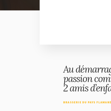
Au démarrag
passion co
2 amis d’enf
BRASSERIE DU PAYS FLAMAN