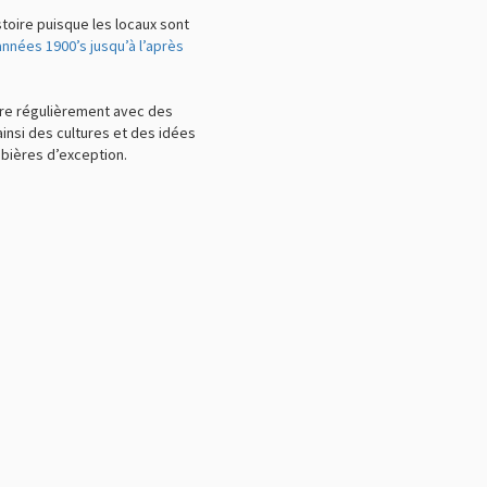
stoire puisque les locaux sont
 années 1900’s jusqu’à l’après
ore régulièrement avec des
insi des cultures et des idées
bières d’exception.