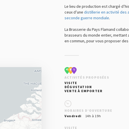
Le lieu de production est chargé d’hi
ceux d’une
distillerie en activité des
seconde guerre mondiale
.
La Brasserie du Pays Flamand collab
brasseurs du monde entier, mettant a
en commun, pour vous proposer des 
ACTIVITÉS PROPOSÉES
VISITE
DÉGUSTATION
VENTE À EMPORTER
HORAIRES D’OUVERTURE
Vendredi
14h à 19h
VISITE