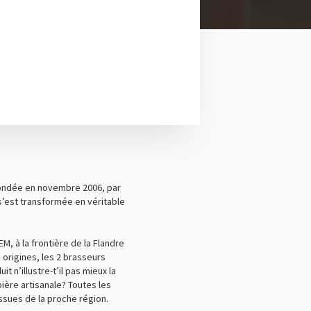
fondée en novembre 2006, par
s’est transformée en véritable
M, à la frontière de la Flandre
s origines, les 2 brasseurs
t n’illustre-t’il pas mieux la
bière artisanale? Toutes les
issues de la proche région.