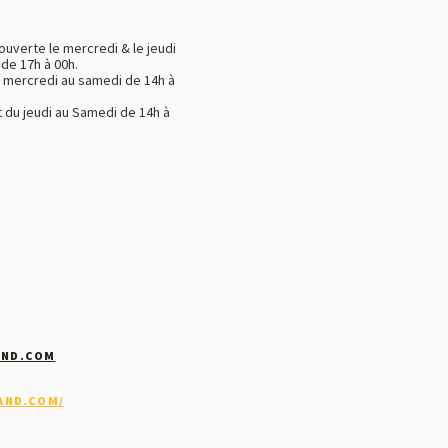
uverte le mercredi & le jeudi
 de 17h à 00h.
u mercredi au samedi de 14h à
 du jeudi au Samedi de 14h à
AND.COM
AND.COM/