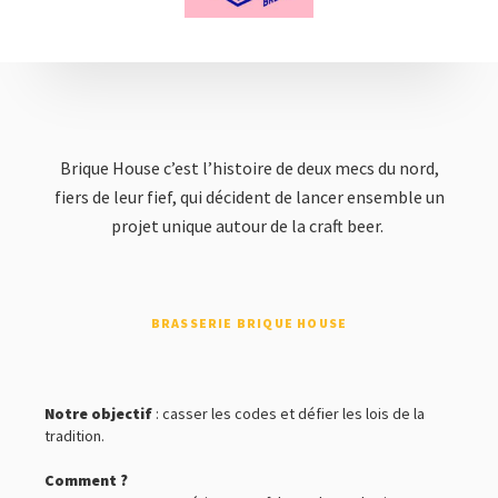
CULTURE & LOISIRS
HÉBERGEMENT
RESTAURATION ET ESTAMINETS
VOYAGES EN BIÈROLOGIE
Brique House c’est l’histoire de deux mecs du nord,
fiers de leur fief, qui décident de lancer ensemble un
projet unique autour de la craft beer.
BRASSERIE BRIQUE HOUSE
Notre objectif
: casser les codes et défier les lois de la
tradition.
Comment ?