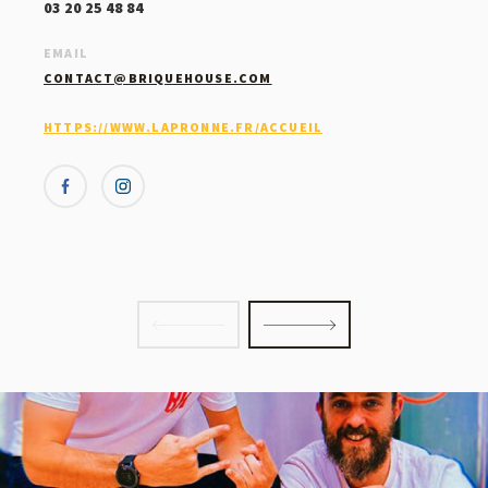
03 20 25 48 84
EMAIL
CONTACT@BRIQUEHOUSE.COM
HTTPS://WWW.LAPRONNE.FR/ACCUEIL