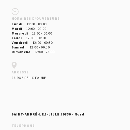
HORAIRES D’OUVERTURE
Lundi
12:00 - 00:00
Mardi
12:00 - 00:00
Mercredi
12:00 - 00:00
Jeudi
12:00 - 00:00
Vendredi
12:00 - 00:30
Samedi
12:00 - 00:30
Dimanche
12:00 - 23:00
ADRESSE
26 RUE FÉLIX FAURE
SAINT-ANDRÉ-LEZ-LILLE 59350 - Nord
TÉLÉPHONE