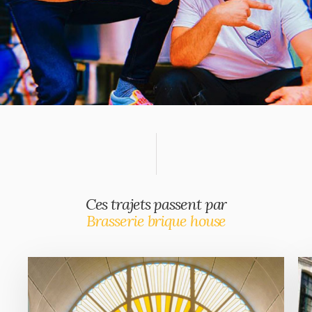
Ces trajets passent par
Brasserie brique house