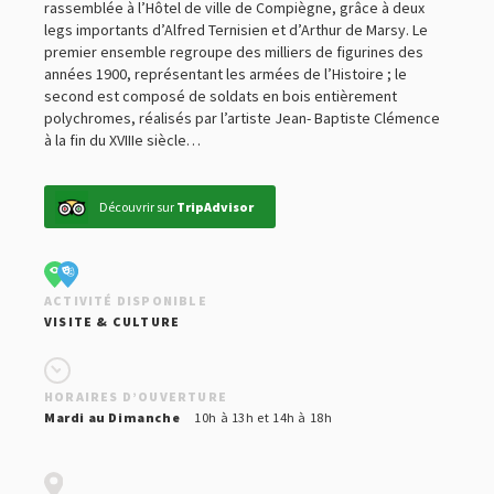
rassemblée à l’Hôtel de ville de Compiègne, grâce à deux
CULTURE & LOISIRS
legs importants d’Alfred Ternisien et d’Arthur de Marsy. Le
HÉBERGEMENT
premier ensemble regroupe des milliers de figurines des
années 1900, représentant les armées de l’Histoire ; le
RESTAURATION ET ESTAMINETS
second est composé de soldats en bois entièrement
VOYAGES EN BIÈROLOGIE
polychromes, réalisés par l’artiste Jean- Baptiste Clémence
à la fin du XVIIIe siècle…
Découvrir sur
TripAdvisor
ACTIVITÉ DISPONIBLE
VISITE & CULTURE
HORAIRES D’OUVERTURE
Mardi au Dimanche
10h à 13h et 14h à 18h