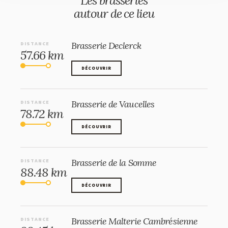
Les brasseries
autour de ce lieu
Brasserie Declerck
DISTANCE
57.66 km
DÉCOUVRIR
DÉCOUVRIR
Brasserie de Vaucelles
DISTANCE
78.72 km
DÉCOUVRIR
DÉCOUVRIR
Brasserie de la Somme
DISTANCE
88.48 km
DÉCOUVRIR
DÉCOUVRIR
Brasserie Malterie Cambrésienne
DISTANCE