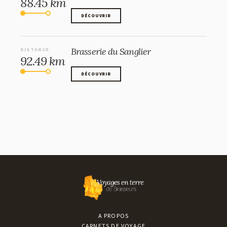
88.45 km
DÉCOUVRIR
DÉCOUVRIR
Brasserie du Sanglier
DISTANCE
92.49 km
DÉCOUVRIR
DÉCOUVRIR
A PROPOS
CARNETS DE VOYAGE