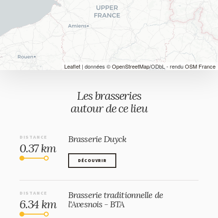
Leaflet
| données ©
OpenStreetMap
/ODbL - rendu
OSM France
Les brasseries
autour de ce lieu
Brasserie Duyck
DISTANCE
0.37 km
DÉCOUVRIR
DÉCOUVRIR
Brasserie traditionnelle de
DISTANCE
6.34 km
l'Avesnois - BTA