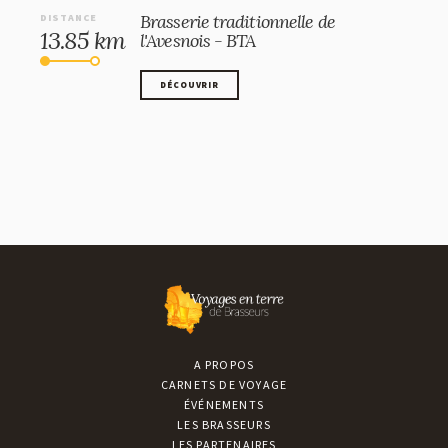
Brasserie traditionnelle de
DISTANCE
13.85 km
l'Avesnois - BTA
DÉCOUVRIR
DÉCOUVRIR
A PROPOS
CARNETS DE VOYAGE
ÉVÉNEMENTS
LES BRASSEURS
LES PARTENAIRES