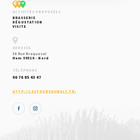
ACTIVITÉS PROPOSÉES
BRASSERIE
DÉGUSTATION
VISITE
ADRESSE
36 Rue Braquaval
Hem 59510 - Nord
TÉLÉPHONE
06 76 85 43 47
HTTP://LESTOURSDUMALT.FR/